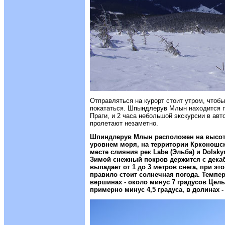
Отправляться на курорт стоит утром, чтобы
покататься. Шпындлерув Млын находится пр
Праги, и 2 часа небольшой экскурсии в ав
пролетают незаметно.
Шпиндлерув Млын расположен на высота
уровнем моря, на территории Крконошск
месте слияния рек Labe (Эльба) и Dolsk
Зимой снежный покров держится с декаб
выпадает от 1 до 3 метров снега, при эт
правило стоит солнечная погода. Темпер
вершинах - около минус 7 градусов Цельс
примерно минус 4,5 градуса, в долинах -