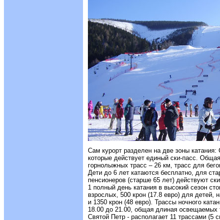
Сам курорт разделен на две зоны катания:
которые действует единый ски-пасс. Обща
горнолыжных трасс – 26 км, трасс для бего
Дети до 6 лет катаются бесплатно, для ста
пенсионеров (старше 65 лет) действуют ски
1 полный день катания в высокий сезон стои
взрослых, 500 крон (17.8 евро) для детей, н
и 1350 крон (48 евро). Трассы ночного ката
18.00 до 21.00, общая длиная освещаемых 
Святой Петр - располагает 11 трассами (5 