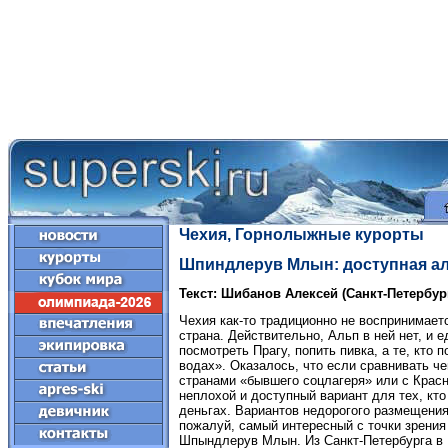
Чехия, Горнолыжные курорты
Шпиндлерув Млын: доступная а
Текст: Шибанов Алексей (Санкт-Петербур
Чехия как-то традиционно не воспринимает
страна. Действительно, Альп в ней нет, и 
посмотреть Прагу, попить пивка, а те, кто 
водах». Оказалось, что если сравнивать ч
странами «бывшего соцлагеря» или с Крас
неплохой и доступный вариант для тех, кто
деньгах. Вариантов недорогого размещения
пожалуй, самый интересный с точки зрения 
Шпындлерув Млын. Из Санкт-Петербурга в