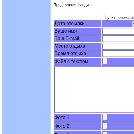
Продолжение следует…
Пункт приема в
Дата отсылки
Ваше имя
Ваш E-mail
Место отдыха
Время отдыха
Файл c текстом
Фото 1
Фото 2