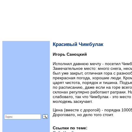
Красивый Чимбулак
Игорь Саноцкий
Исполнил давнюю мечту - посетил Чимбу
Замечательное место: много снега, несм
был уже закрыт, отличная гора с разно
прекрасная погода, хорошие люди. Кром
царят чистота, порядок и тишина. Подъ
по расписанию, даже если на горе всего
склонах регулярно работают ратраки. На
слабовато, так что Чимбулак - это место
молодежь заскучает.
Цена (вместе с дорогой) - порядка 1000
Дороговато, но дело того стоит.
Ссылки по теме: