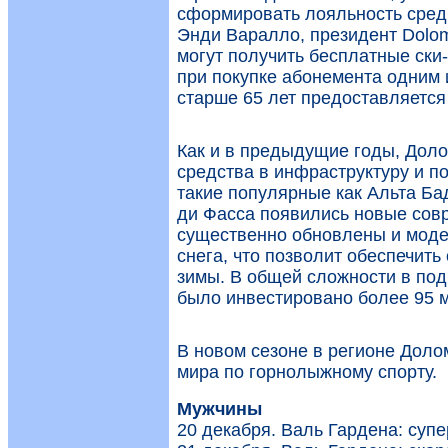
сформировать лояльность среди
Энди Варалло, президент Dolomi
могут получить бесплатные ски
при покупке абонемента одним
старше 65 лет предоставляется 
Как и в предыдущие годы, Дол
средства в инфраструктуру и п
такие популярные как Альта Ба
ди Фасса появились новые сов
существенно обновлены и моде
снега, что позволит обеспечить
зимы. В общей сложности в под
было инвестировано более 95 
В новом сезоне в регионе Доло
мира по горнолыжному спорту.
Мужчины
20 декабря. Валь Гардена: супе