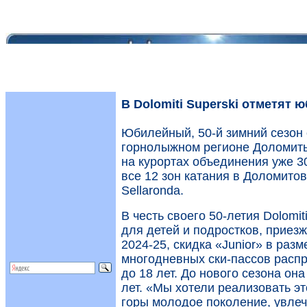
В Dolomiti Superski отметят 
Юбилейный, 50-й зимний сезон 
горнолыжном регионе Доломиты
на курортах объединения уже 30
все 12 зон катания в Доломитов
Sellaronda.
В честь своего 50-летия Dolomi
для детей и подростков, приез
2024-25, скидка «Junior» в раз
многодневных ски-пассов распр
до 18 лет. До нового сезона он
лет. «Мы хотели реализовать эт
горы молодое поколение, увлеч