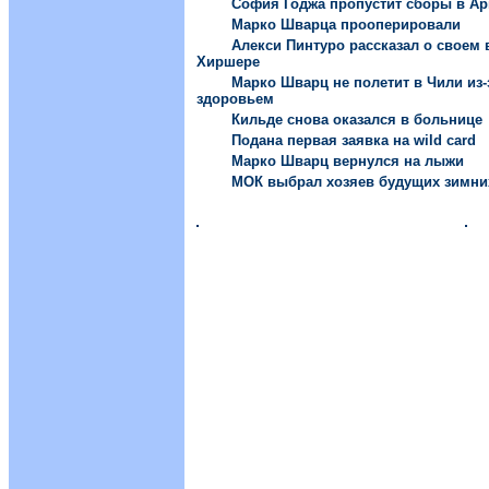
София Годжа пропустит сборы в Ар
Марко Шварца прооперировали
Алекси Пинтуро рассказал о своем
Хиршере
Марко Шварц не полетит в Чили из
здоровьем
Кильде снова оказался в больнице
Подана первая заявка на wild card
Марко Шварц вернулся на лыжи
МОК выбрал хозяев будущих зимни