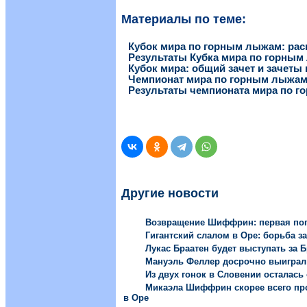
Материалы по теме:
Кубок мира по горным лыжам: рас
Результаты Кубка мира по горны
Кубок мира: общий зачет и зачеты
Чемпионат мира по горным лыжам 
Результаты чемпионата мира по 
Другие новости
Возвращение Шиффрин: первая поп
Гигантский слалом в Оре: борьба з
Лукас Браатен будет выступать за 
Мануэль Феллер досрочно выиграл
Из двух гонок в Словении осталась
Микаэла Шиффрин скорее всего про
в Оре