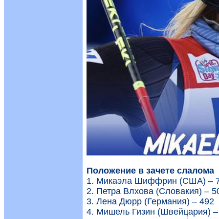
Положение в зачете слалома
1. Микаэла Шиффрин (США) – 
2. Петра Влхова (Словакия) – 5
3. Лена Дюрр (Германия) – 492
4. Мишель Гизин (Швейцария) –