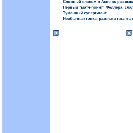
Сложный слалом в Аспене: развязк
Первый "матч-пойнт" Феллера: сла
Туманный супергигант
Необычная гонка: развязка гиганта 