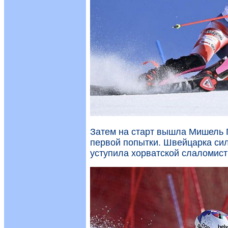
Затем на старт вышла Мишель 
первой попытки. Швейцарка силь
уступила хорватской слаломист