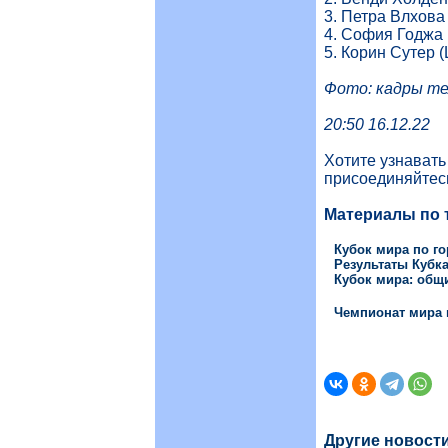
3. Петра Влхова
4. София Годжа 
5. Корин Сутер 
Фото: кадры те
20:50 16.12.22
Хотите узнават
присоединяйтес
Материалы по 
Кубок мира по г
Результаты Кубк
Кубок мира: общи
Чемпионат мира 
Другие новост