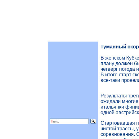
Туманный скор
В женском Кубк
плану должен бы
четверг погода 
В итоге старт ск
все-таки провел
Результаты трет
ожидали многие
итальянки финиш
одной австрийск
Стартовавшая п
чистой трассы, 
соревнования. 