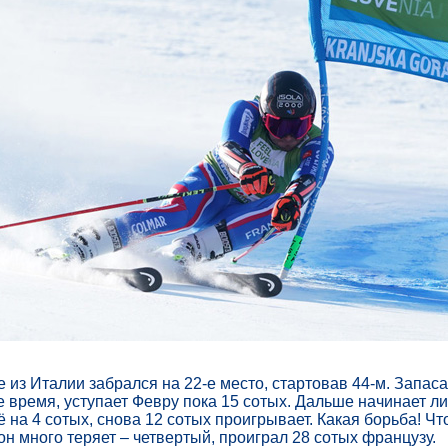
 из Италии забрался на 22-е место, стартовав 44-м. Запаса 
ье время, уступает Февру пока 15 сотых. Дальше начинает л
 на 4 сотых, снова 12 сотых проигрывает. Какая борьба! Чт
н много теряет – четвертый, проиграл 28 сотых французу.