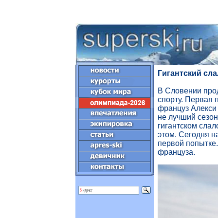
Гигантский сла
В Словении про
спорту. Первая 
француз Алекси 
не лучший сезон
гигантском слал
этом. Сегодня н
первой попытке.
француза.