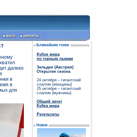
Ближайшие гонки
о?
Кубок мира
жному
по горным лыжам
хватил
Зельден (Австрия)
дит далеко
Открытие сезона
в
онки в
24 октября – гигантский
ремя в
слалом (женщины)
25 октября – гигантский
мых для
слалом (мужчины)
Общий зачет
Кубка мира
Результаты
Новое