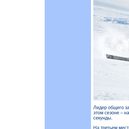
Лидер общего за
этом сезоне – н
секунды.
На третьем мест