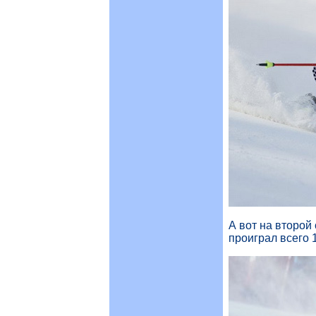
А вот на второй
проиграл всего 