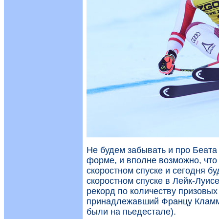
Не будем забывать и про Беата
форме, и вполне возможно, что
скоростном спуске и сегодня бу
скоростном спуске в Лейк-Луис
рекорд по количеству призовых 
принадлежавший Францу Кламме
были на пьедестале).