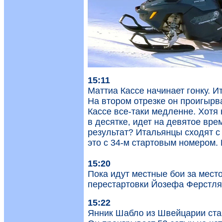
15:11
Маттиа Кассе начинает гонку. 
На втором отрезке он проигырва
Кассе все-таки медленне. Хотя 
в десятке, идет на девятое вре
результат? Итальянцы сходят с 
это с 34-м стартовым номером.
15:20
Пока идут местные бои за место
перестартовки Йозефа Ферстля
15:22
Янник Шабло из Швейцарии старт