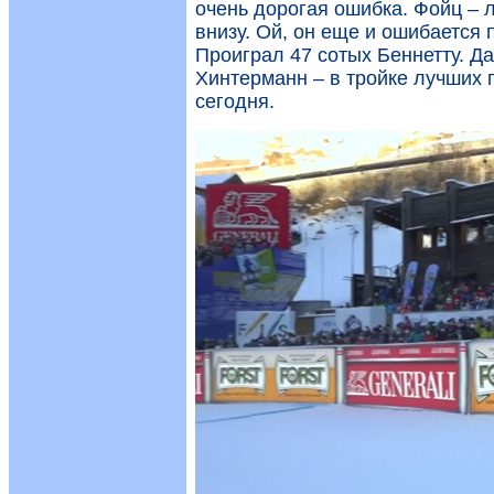
очень дорогая ошибка. Фойц – 
внизу. Ой, он еще и ошибаетс
Проиграл 47 сотых Беннетту. Да
Хинтерманн – в тройке лучших п
сегодня.