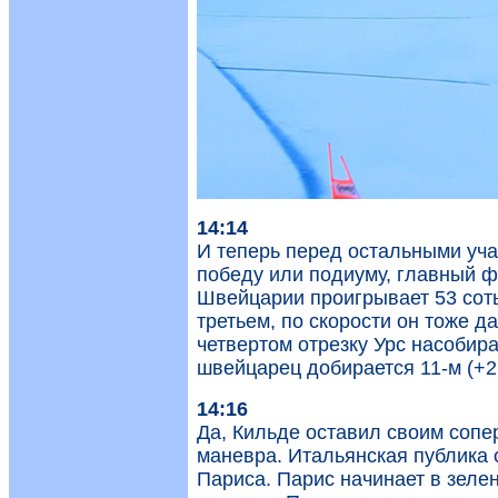
14:14
И теперь перед остальными уча
победу или подиуму, главный ф
Швейцарии проигрывает 53 соты
третьем, по скорости он тоже д
четвертом отрезку Урс насобир
швейцарец добирается 11-м (+2
14:16
Да, Кильде оставил своим сопе
маневра. Итальянская публика 
Париса. Парис начинает в зелен