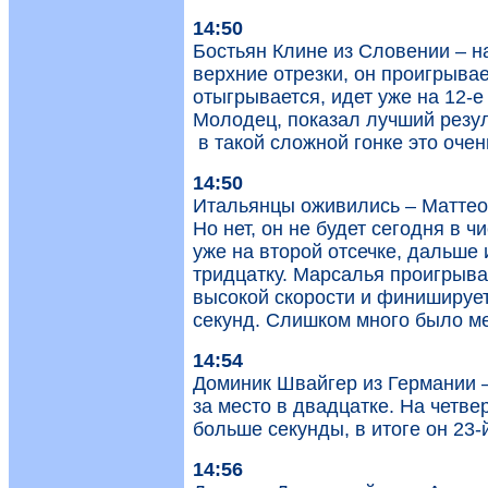
14:50
Бостьян Клине из Словении – на
верхние отрезки, он проигрывае
отыгрывается, идет уже на 12-е
Молодец, показал лучший резул
в такой сложной гонке это очен
14:50
Итальянцы оживились – Маттео
Но нет, он не будет сегодня в 
уже на второй отсечке, дальше
тридцатку. Марсалья проигрыва
высокой скорости и финиширует
секунд. Слишком много было м
14:54
Доминик Швайгер из Германии –
за место в двадцатке. На четве
больше секунды, в итоге он 23-й
14:56