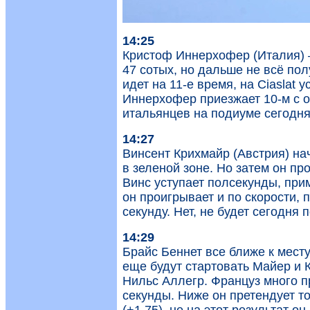
14:25
Кристоф Иннерхофер (Италия) –
47 сотых, но дальше не всё по
идет на 11-е время, на Ciaslat 
Иннерхофер приезжает 10-м с о
итальянцев на подиуме сегодня
14:27
Винсент Крихмайр (Австрия) нач
в зеленой зоне. Но затем он пр
Винс уступает полсекунды, при
он проигрывает и по скорости, 
секунду. Нет, не будет сегодня
14:29
Брайс Беннет все ближе к месту
еще будут стартовать Майер и 
Нильс Аллегр. Француз много п
секунды. Ниже он претендует то