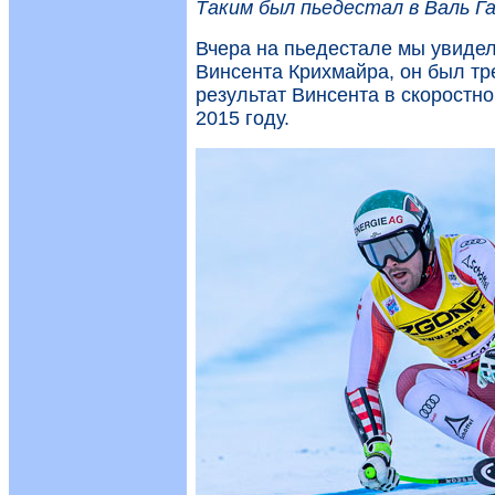
Таким был пьедестал в Валь Га
Вчера на пьедестале мы увидел
Винсента Крихмайра, он был тр
результат Винсента в скоростно
2015 году.