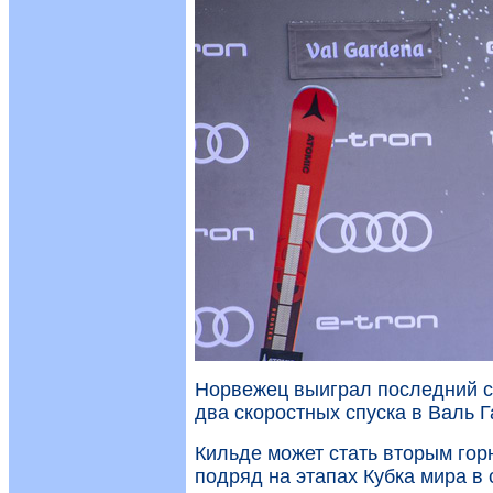
Норвежец выиграл последний ск
два скоростных спуска в Валь Г
Кильде может стать вторым го
подряд на этапах Кубка мира в 