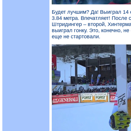
Будет лучшим? Да! Выиграл 14 
3.84 метра. Впечатляет! После 
Штридингер – второй, Хинтерман
выиграл гонку. Это, конечно, н
еще не стартовали.