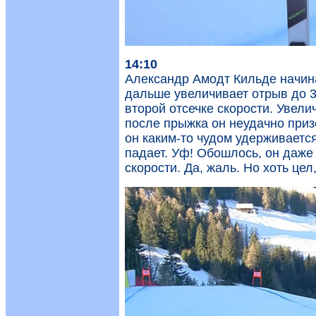
14:10
Александр Амодт Кильде начинае
дальше увеличивает отрыв до 38
второй отсечке скорости. Увелич
после прыжка он неудачно призе
он каким-то чудом удерживается
падает. Уф! Обошлось, он даже 
скорости. Да, жаль. Но хоть цел