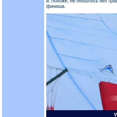
и, похоже, не обошлось без тра
финиша.