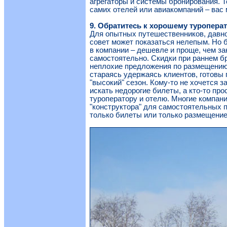
агрегаторы и системы бронирования. Т
самих отелей или авиакомпаний – вас
9. Обратитесь к хорошему туроперат
Для опытных путешественников, давно
совет может показаться нелепым. Но б
в компании – дешевле и проще, чем за
самостоятельно. Скидки при раннем бр
неплохие предложения по размещению
стараясь удержаясь клиентов, готовы
"высокий" сезон. Кому-то не хочется 
искать недорогие билеты, а кто-то про
туроператору и отелю. Многие компан
"конструктора" для самостоятельных 
только билеты или только размещение