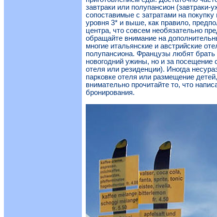
завтраки или полупансион (завтраки-у
сопоставимые с затратами на покупку 
уровня 3* и выше, как правило, предп
центра, что совсем необязательно пр
обращайте внимание на дополнительны
многие итальянские и австрийские от
полупансиона. Французы любят брать 
новогодний ужины, но и за посещение 
отеля или резиденции). Иногда несура
парковке отеля или размещение детей,
внимательно прочитайте то, что напис
бронирования.