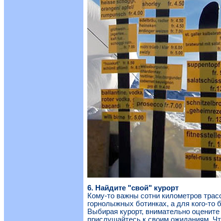
6. Найдите "свой" курорт
Кому-то важны сотни километров трасс,
горнолыжных ботинках, а для кого-то 
Выбирая курорт, внимательно оцените 
прислушайтесь к своим ожиданиям. Чт