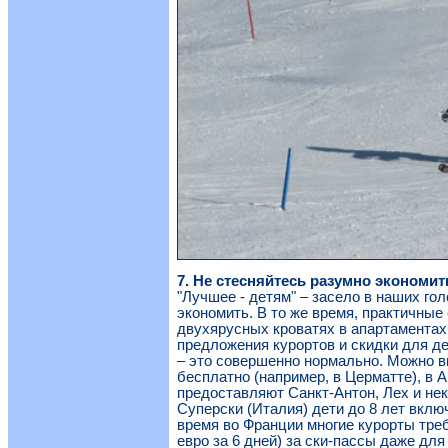
7. Не стесняйтесь разумно экономит
"Лучшее - детям" – засело в наших го
экономить. В то же время, практичные
двухярусных кроватях в апартамента
предложения курортов и скидки для де
– это совершенно нормально. Можно вы
бесплатно (например, в Церматте), в 
предоставляют Санкт-Антон, Лех и не
Суперски (Италия) дети до 8 лет вклю
время во Франции многие курорты тре
евро за 6 дней) за ски-пассы даже дл