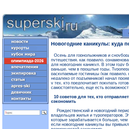
Новогодние каникулы: куда п
Осень для горнолыжников и сноубор
путешествия, как правило, ознаменов
для новогодних каникул. В этом году 
раньше, чем в прошлые годы. Туропер
раскупаемые гостиницы (как правило,
недалеко от подъемников) начал прояв
у тех, кто предпочитает покупать готов
самостоятельно, еще есть возможность 
10 советов для тех, кто отправляе
сэкономить
Рождественский и новогодний перио
владельцев жилья и туроператоров. Эт
которые зарабатывается больше, чем з
если новогодние каникулы вы привыкли