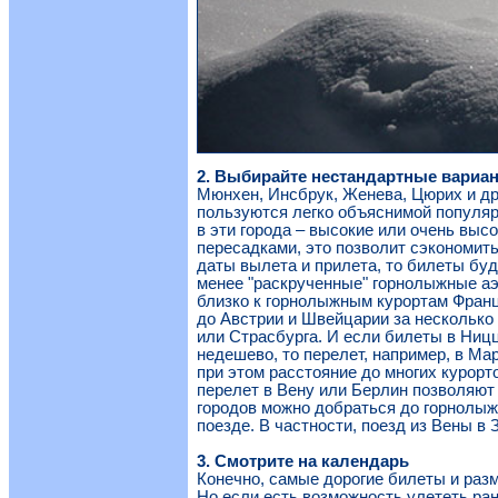
2. Выбирайте нестандартные вариа
Мюнхен, Инсбрук, Женева, Цюрих и д
пользуются легко объяснимой популяр
в эти города – высокие или очень высо
пересадками, это позволит сэкономит
даты вылета и прилета, то билеты бу
менее "раскрученные" горнолыжные аэ
близко к горнолыжным курортам Франци
до Австрии и Швейцарии за несколько
или Страсбурга. И если билеты в Ниц
недешево, то перелет, например, в Ма
при этом расстояние до многих курор
перелет в Вену или Берлин позволяют 
городов можно добраться до горнолыжн
поезде. В частности, поезд из Вены в 
3. Смотрите на календарь
Конечно, самые дорогие билеты и раз
Но если есть возможность улететь ран