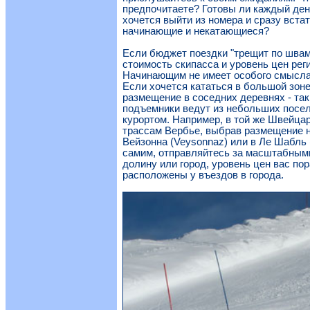
предпочитаете? Готовы ли каждый ден
хочется выйти из номера и сразу вста
начинающие и некатающиеся?
Если бюджет поездки "трещит по швам
стоимость скипасса и уровень цен рег
Начинающим не имеет особого смысла 
Если хочется кататься в большой зоне
размещение в соседних деревнях - так
подъемники ведут из небольших посел
курортом. Например, в той же Швейца
трассам Вербье, выбрав размещение н
Вейзонна (Veysonnaz) или в Ле Шабль 
самим, отправляйтесь за масштабным
долину или город, уровень цен вас по
расположены у въездов в города.