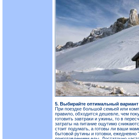
5. Выбирайте оптимальный вариант
При поездке большой семьей или комп
правило, обходится дешевле, чем пок
готовить завтраки и ужины, то в перес
затраты на питание ощутимо снижаются
стоит подумать, а готовы ли ваши ма
бытовой рутины и готовки, ежедневно 
приготовлением еды. Достаточно част