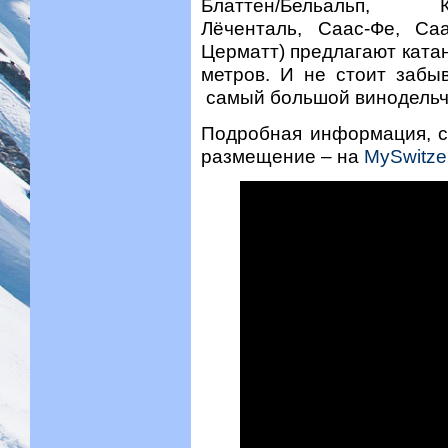
Блаттен/Бельальп, Кр
Лёченталь, Саас-Фе, Са
Церматт) предлагают ката
метров. И не стоит забы
самый большой винодельч
Подробная информация, с
размещение – на
MySwitze