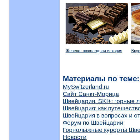
Женева: шоколадная история
Вку
Материалы по теме:
MySwitzerland.ru
Сайт Санкт-Морица
Швейцария. SKI+: горные л
Швейцария: как путешеств
Швейцария в вопросах и о
Форум по Швейцарии
Горнолыжные курорты Шв
Новости