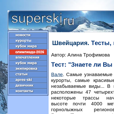
-->
Швейцария.
Тесты, 
Автор: Алина Трофимова
Тест: "Знаете ли Вы
Вале
. Самые узнаваемые
курорты, самые красив
незабываемые виды... В 
расположены 47 четырехт
некоторые трассы на
высоте почти 4000 мет
горнолыжных регионо