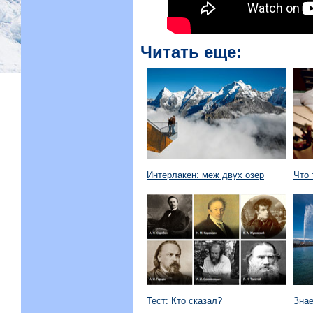
Читать еще:
Интерлакен: меж двух озер
Что 
Тест: Кто сказал?
Знае