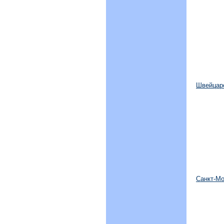
Швейцар
Санкт-Мо