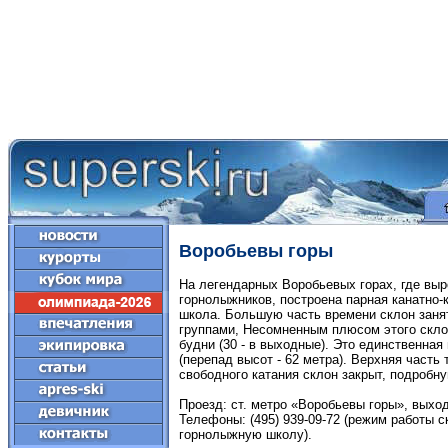
Воробьевы горы
На легендарных Воробьевых горах, где вы
горнолыжников, построена парная канатно-
школа. Большую часть времени склон зан
группами, Несомненным плюсом этого склон
будни (30 - в выходные). Это единственная
(перепад высот - 62 метра). Верхняя част
свободного катания склон закрыт, подроб
Проезд: ст. метро «Воробьевы горы», выхо
Телефоны: (495) 939-09-72 (режим работы ск
горнолыжную школу).