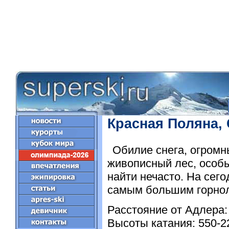
Красная Поляна,
Обилие снега, огромн
живописный лес, особы
найти нечасто. На сег
самым большим горно
Расстояние от Адлера: 
Высоты катания: 550-2