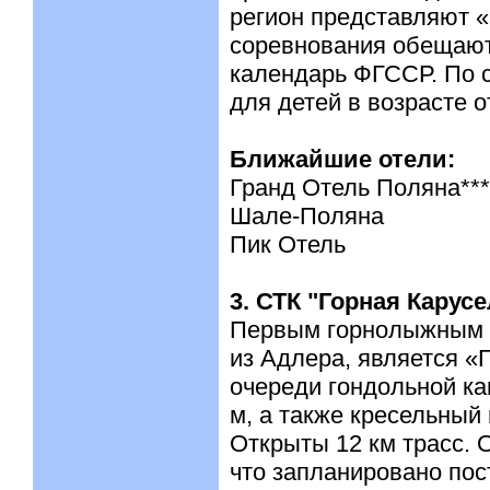
регион представляют «
соревнования обещают
календарь ФГССР. По с
для детей в возрасте от
Ближайшие отели:
Гранд Отель Поляна***
Шале-Поляна
Пик Отель
3. СТК "Горная Карус
Первым горнолыжным к
из Адлера, является «
очереди гондольной ка
м, а также кресельный
Открыты 12 км трасс. О
что запланировано пос