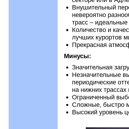
Внушительный пере
невероятно разноо
трасс – идеальные
Количество и качес
лучших курортов м
Прекрасная атмосфе
Минусы:
Значительная загр
Незначительные вы
периодические отт
на нижних трассах
Ограниченный выбо
Сложные, быстро 
Высокий уровень ц