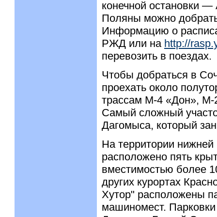
конечной остановки — 
Поляны можно добратьс
Информацию о расписа
РЖД или на
http://rasp
перевозить в поездах.
Чтобы добраться в Соч
проехать около полут
трассам М-4 «Дон», М-
Самый сложный участо
Дагомыса, который зан
На территории нижней 
расположено пять крыт
вместимостью более 10
других курортах Красн
Хутор" расположены п
машиномест. Парковки 