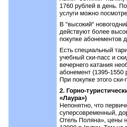
1760 рублей в день. П
услуги можно посмотр
В "высокий" новогодни
действуют более высок
покупке абонементов д
Есть специальный тар
учебный ски-пасс и ски
вечернего катания нео
абонемент (1395-1550 р
При покупке этого ски-
2. Горно-туристичес
«Лаура»)
Непонятно, что первич
суперсовременный, дор
Отель Поляна», цены н