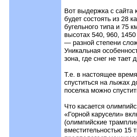
Вот выдержка с сайта 
будет состоять из 28 к
бугельного типа и 75 
высотах 540, 960, 145
— разной степени слож
Уникальная особеннос
зона, где снег не тает 
Т.е. в настоящее врем
спуститься на лыжах д
поселка можно спустит
Что касается олимпийс
«Горной карусели» вкл
(олимпийские трамплин
вместительностью 15 т