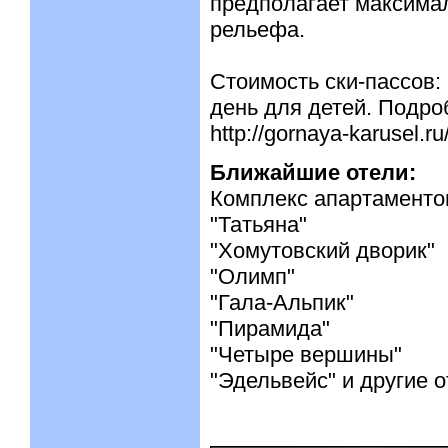
предполагает максимал
рельефа.
Стоимость ски-пассов: 
день для детей. Подро
http://gornaya-karusel.ru
Ближайшие отели:
Комплекс апартаменто
"Татьяна"
"Хомутовский дворик"
"Олимп"
"Гала-Альпик"
"Пирамида"
"Четыре вершины"
"Эдельвейс" и другие 