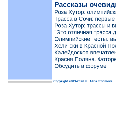
Рассказы очевид
Роза Хутор: олимпийск
Трасса в Сочи: первые
Роза Хутор: трассы и 
"Это отличная трасса д
Олимпийские тесты: в
Хели-ски в Красной По
Калейдоскоп впечатле
Красня Поляна. Фотор
Обсудить в форуме
Copyright 2003-2026 © Alina Trofimova