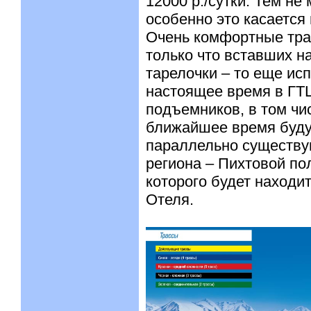
12000 р./сутки. Тем не
особенно это касается
Очень комфортные тра
только что вставших н
тарелочки – то еще ис
настоящее время в ГТ
подъемников, в том чи
ближайшее время буду
параллельно существу
региона – Пихтовой пол
которого будет находи
Отеля.