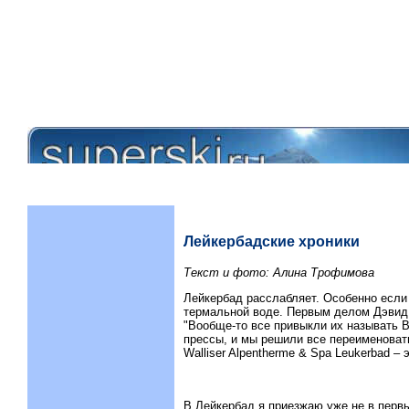
Лейкербадские хроники
Текст и фото: Алина Трофимова
Лейкербад расслабляет. Особенно если 
термальной воде. Первым делом Дэвид –
"Вообще-то все привыкли их называть B
прессы, и мы решили все переименовать
Walliser Alpentherme & Spa Leukerbad –
В Лейкербад я приезжаю уже не в первы