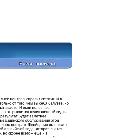
лнес-центров, спросит скептик. И в
олько от того, чем вы себя балуете, но
испытываете. И если полезные
мера открывается великолепный вид на
 результат будет заметнее.
 медицинского обслуживания этой
 велнес-центрам. Швейцария оказывает
той альпийской воде, которая льется
, но скорее всего – еще и в