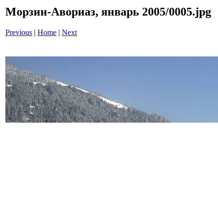
Морзин-Авориаз, январь 2005/0005.jpg
Previous
|
Home
|
Next