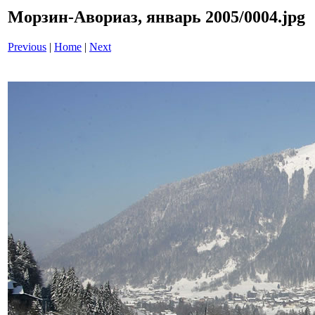
Морзин-Авориаз, январь 2005/0004.jpg
Previous
|
Home
|
Next