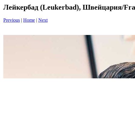
Лейкербад (Leukerbad), Швейцария/Fra
Previous
|
Home
|
Next