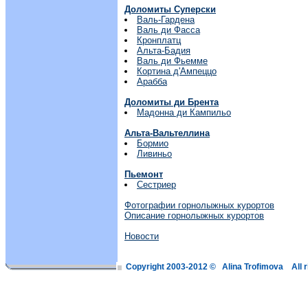
Доломиты Суперски
Валь-Гардена
Валь ди Фасса
Кронплатц
Альта-Бадия
Валь ди Фьемме
Кортина д'Ампеццо
Арабба
Доломиты ди Брента
Мадонна ди Кампильо
Альта-Вальтеллина
Бормио
Ливиньо
Пьемонт
Сестриер
Фотографии горнолыжных курортов
Описание горнолыжных курортов
Новости
Copyright 2003-2012 © Alina Trofimova All 