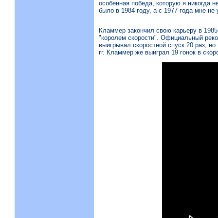
особенная победа, которую я никогда н
было в 1984 году, а с 1977 года мне н
Кламмер закончил свою карьеру в 1985 
"королем скорости". Официальный реко
выигрывал скоростной спуск 20 раз, н
гг. Кламмер же выиграл 19 гонок в скор