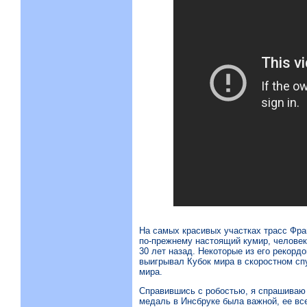
На самых красивых участках трасс Фр
по-прежнему настоящий кумир, человек-
30 лет назад. Некоторые из его рекордо
выигрывал Кубок мира в скоростном спу
мира.
Справившись с робостью, я спрашиваю 
медаль в Инсбруке была важной, ее вс