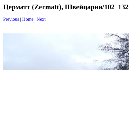
Церматт (Zermatt), Швейцария/102_13
Previous
|
Home
|
Next