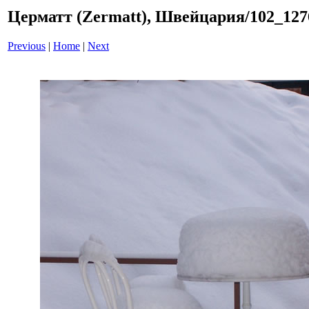
Церматт (Zermatt), Швейцария/102_12
Previous
|
Home
|
Next