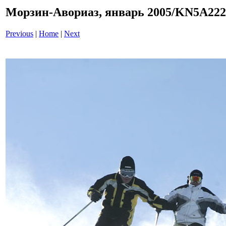
Морзин-Авориаз, январь 2005/KN5A22
Previous
|
Home
|
Next