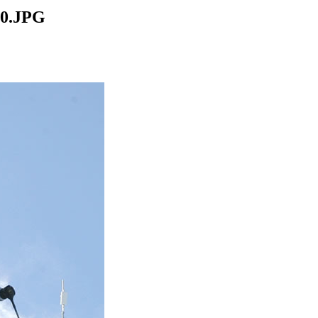
20.JPG