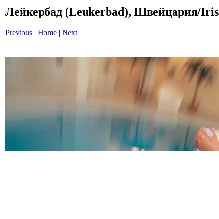
Лейкербад (Leukerbad), Швейцария/Iris
Previous
|
Home
|
Next