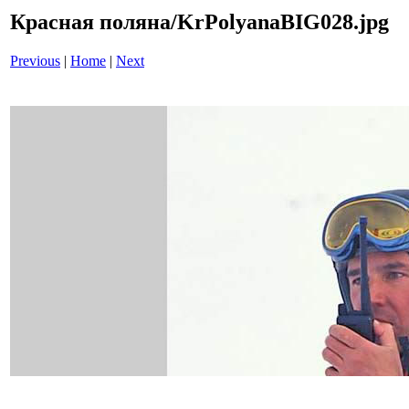
Красная поляна/KrPolyanaBIG028.jpg
Previous
|
Home
|
Next