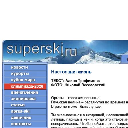
Настоящая жизнь
ТЕКСТ: Алина Трофимова
ФОТО: Николай Веселовский
Оргазм – короткая вспышка.
Глубокая целина – растянутая во времени 
В раю не может быть лучше.
Ты оказываешься в бездонной, бесконечной
летишь, паришь в ней и, когда это станов
поворачиваешь. Чтобы поймать это сладко
ощущение, когда нежнейший снежный пух о