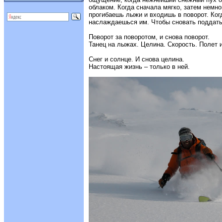
облаком. Когда сначала мягко, затем немно
прогибаешь лыжи и входишь в поворот. Ког
наслаждаешься им. Чтобы сновать поддат
Поворот за поворотом, и снова поворот.
Танец на лыжах. Целина. Скорость. Полет 
Снег и солнце. И снова целина.
Настоящая жизнь – только в ней.